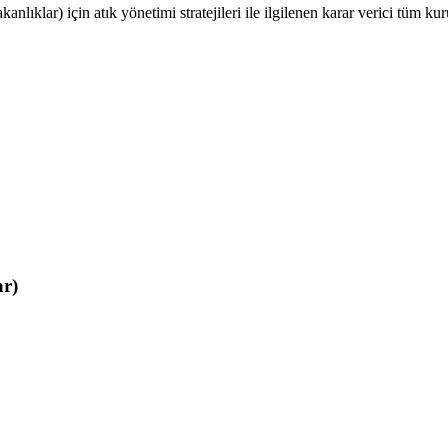
kanlıklar) için atık yönetimi stratejileri ile ilgilenen karar verici tüm 
ar)