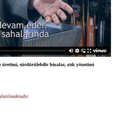
z üretimi, sürdürülebilir binalar, atık yönetimi
nlatılmaktadır.