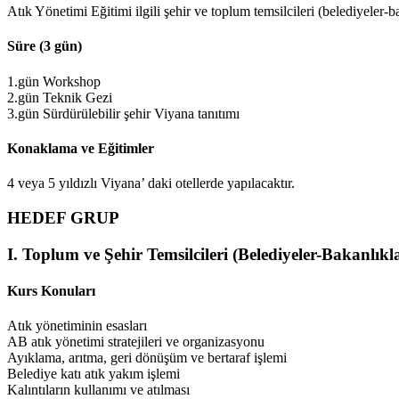
Atık Yönetimi Eğitimi ilgili şehir ve toplum temsilcileri (belediyeler-ba
Süre (3 gün)
1.gün Workshop
2.gün Teknik Gezi
3.gün Sürdürülebilir şehir Viyana tanıtımı
Konaklama ve Eğitimler
4 veya 5 yıldızlı Viyana’ daki otellerde yapılacaktır.
HEDEF GRUP
I. Toplum ve Şehir Temsilcileri (Belediyeler-Bakanlıkl
Kurs Konuları
Atık yönetiminin esasları
AB atık yönetimi stratejileri ve organizasyonu
Ayıklama, arıtma, geri dönüşüm ve bertaraf işlemi
Belediye katı atık yakım işlemi
Kalıntıların kullanımı ve atılması