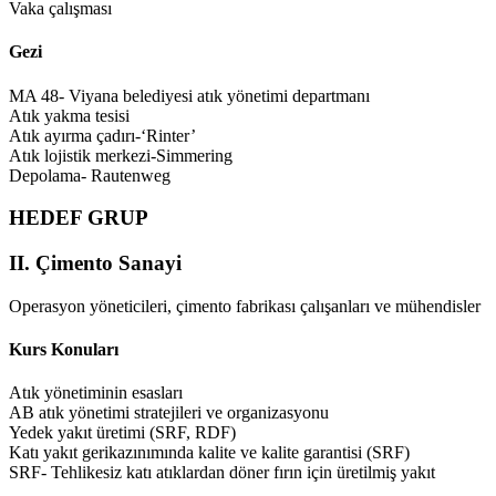
Vaka çalışması
Gezi
MA 48- Viyana belediyesi atık yönetimi departmanı
Atık yakma tesisi
Atık ayırma çadırı-‘Rinter’
Atık lojistik merkezi-Simmering
Depolama- Rautenweg
HEDEF GRUP
II. Çimento Sanayi
Operasyon yöneticileri, çimento fabrikası çalışanları ve mühendisler
Kurs Konuları
Atık yönetiminin esasları
AB atık yönetimi stratejileri ve organizasyonu
Yedek yakıt üretimi (SRF, RDF)
Katı yakıt gerikazınımında kalite ve kalite garantisi (SRF)
SRF- Tehlikesiz katı atıklardan döner fırın için üretilmiş yakıt