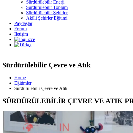
Sürdürülebilir Enerji
Sürdürülebilir Toplum
Sürdürülebilir Şehirler
Akilli Şehirler Eğitimi
Paydaşlar
Forum
İletişim
Sürdürülebilir Çevre ve Atık
Home
Eğitimler
Sürdürülebilir Çevre ve Atık
SÜRDÜRÜLEBİLİR ÇEVRE VE ATIK 