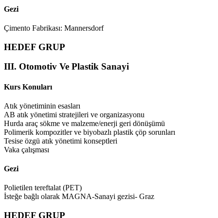
Gezi
Çimento Fabrikası: Mannersdorf
HEDEF GRUP
III. Otomotiv Ve Plastik Sanayi
Kurs Konuları
Atık yönetiminin esasları
AB atık yönetimi stratejileri ve organizasyonu
Hurda araç sökme ve malzeme/enerji geri dönüşümü
Polimerik kompozitler ve biyobazlı plastik çöp sorunları
Tesise özgü atık yönetimi konseptleri
Vaka çalışması
Gezi
Polietilen tereftalat (PET)
İsteğe bağlı olarak MAGNA-Sanayi gezisi- Graz
HEDEF GRUP