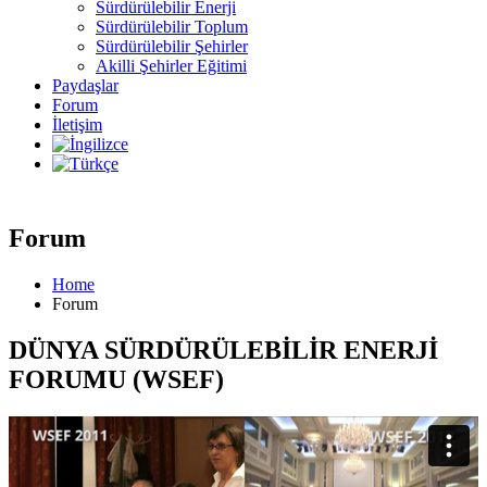
Sürdürülebilir Enerji
Sürdürülebilir Toplum
Sürdürülebilir Şehirler
Akilli Şehirler Eğitimi
Paydaşlar
Forum
İletişim
Forum
Home
Forum
DÜNYA SÜRDÜRÜLEBILIR ENERJI
FORUMU (WSEF)