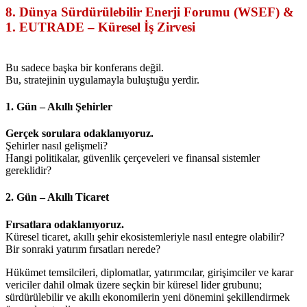
8. Dünya Sürdürülebilir Enerji Forumu (WSEF) &
1. EUTRADE – Küresel İş Zirvesi
Bu sadece başka bir konferans değil.
Bu, stratejinin uygulamayla buluştuğu yerdir.
1. Gün – Akıllı Şehirler
Gerçek sorulara odaklanıyoruz.
Şehirler nasıl gelişmeli?
Hangi politikalar, güvenlik çerçeveleri ve finansal sistemler
gereklidir?
2. Gün – Akıllı Ticaret
Fırsatlara odaklanıyoruz.
Küresel ticaret, akıllı şehir ekosistemleriyle nasıl entegre olabilir?
Bir sonraki yatırım fırsatları nerede?
Hükümet temsilcileri, diplomatlar, yatırımcılar, girişimciler ve karar
vericiler dahil olmak üzere seçkin bir küresel lider grubunu;
sürdürülebilir ve akıllı ekonomilerin yeni dönemini şekillendirmek