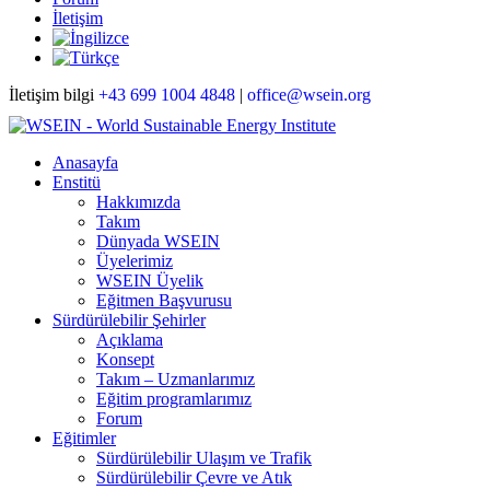
İletişim
İletişim bilgi
+43 699 1004 4848
|
office@wsein.org
Anasayfa
Enstitü
Hakkımızda
Takım
Dünyada WSEIN
Üyelerimiz
WSEIN Üyelik
Eğitmen Başvurusu
Sürdürülebilir Şehirler
Açıklama
Konsept
Takım – Uzmanlarımız
Eğitim programlarımız
Forum
Eğitimler
Sürdürülebilir Ulaşım ve Trafik
Sürdürülebilir Çevre ve Atık