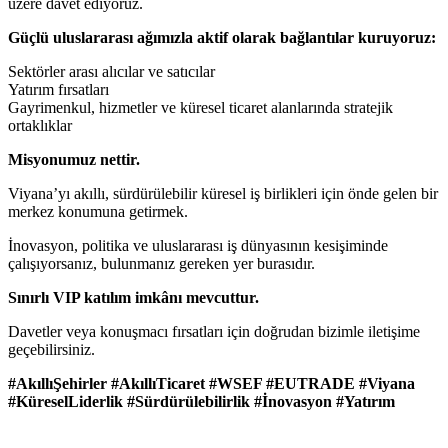
üzere davet ediyoruz.
Güçlü uluslararası ağımızla aktif olarak bağlantılar kuruyoruz:
Sektörler arası alıcılar ve satıcılar
Yatırım fırsatları
Gayrimenkul, hizmetler ve küresel ticaret alanlarında stratejik
ortaklıklar
Misyonumuz nettir.
Viyana’yı akıllı, sürdürülebilir küresel iş birlikleri için önde gelen bir
merkez konumuna getirmek.
İnovasyon, politika ve uluslararası iş dünyasının kesişiminde
çalışıyorsanız, bulunmanız gereken yer burasıdır.
Sınırlı VIP katılım imkânı mevcuttur.
Davetler veya konuşmacı fırsatları için doğrudan bizimle iletişime
geçebilirsiniz.
#AkıllıŞehirler #AkıllıTicaret #WSEF #EUTRADE #Viyana
#KüreselLiderlik #Sürdürülebilirlik #İnovasyon #Yatırım