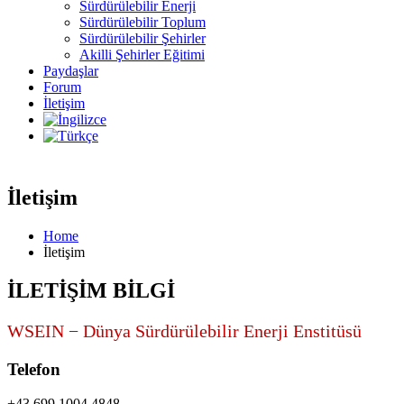
Sürdürülebilir Enerji
Sürdürülebilir Toplum
Sürdürülebilir Şehirler
Akilli Şehirler Eğitimi
Paydaşlar
Forum
İletişim
İletişim
Home
İletişim
İLETIŞIM BILGI
WSEIN − Dünya Sürdürülebilir Enerji Enstitüsü
Telefon
+43 699 1004 4848