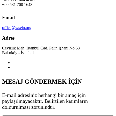
+90 531 700 1648
Email
office@wsein.org
Adres
Cevizlik Mah. İstanbul Cad. Pelin İşhanı No:63
Bakırköy - İstanbul
MESAJ GÖNDERMEK İÇİN
E-mail adresiniz herhangi bir amaç için
paylaşılmayacaktır. Belirtilen kısımların
doldurulması zorunludur.