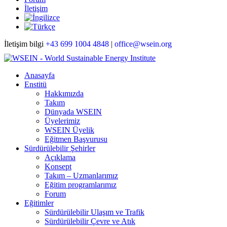
İletişim
İletişim bilgi
+43 699 1004 4848
|
office@wsein.org
Anasayfa
Enstitü
Hakkımızda
Takım
Dünyada WSEIN
Üyelerimiz
WSEIN Üyelik
Eğitmen Başvurusu
Sürdürülebilir Şehirler
Açıklama
Konsept
Takım – Uzmanlarımız
Eğitim programlarımız
Forum
Eğitimler
Sürdürülebilir Ulaşım ve Trafik
Sürdürülebilir Çevre ve Atık