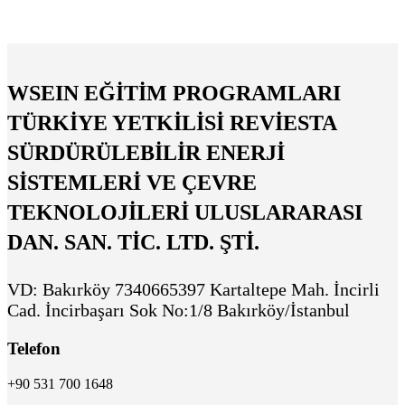
WSEIN EĞİTİM PROGRAMLARI
TÜRKİYE YETKİLİSİ REVİESTA
SÜRDÜRÜLEBİLİR ENERJİ
SİSTEMLERİ VE ÇEVRE
TEKNOLOJİLERİ ULUSLARARASI
DAN. SAN. TİC. LTD. ŞTİ.
VD: Bakırköy 7340665397 Kartaltepe Mah. İncirli
Cad. İncirbaşarı Sok No:1/8 Bakırköy/İstanbul
Telefon
+90 531 700 1648