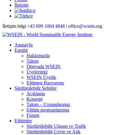
İletişim
İletişim bilgi
+43 699 1004 4848
|
office@wsein.org
Anasayfa
Enstitü
Hakkımızda
Takım
Dünyada WSEIN
Üyelerimiz
WSEIN Üyelik
Eğitmen Başvurusu
Sürdürülebilir Şehirler
Açıklama
Konsept
Takım – Uzmanlarımız
Eğitim programlarımız
Forum
Eğitimler
Sürdürülebilir Ulaşım ve Trafik
Sürdürülebilir Çevre ve Atık