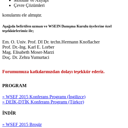
Mobilite ve Altyapı
Çevre Çözümleri
konularını ele almıştır.
Aşağıda belirtilen uzman ve WSEIN Danışma Kurulu üyelerine özel
teşekkürlerimiz ile;
Em. O. Univ. Prof. DI Dr. techn.Hermann Knoflacher
Prof. Dr.-Ing. Karl E. Lorber
Mag. Elisabeth Moser-Marzi
Doç. Dr. Zehra Yumurtaci
Forumumuza katkılarınızdan dolayı teşekkür ederiz.
PROGRAM
» WSEF 2015 Konferans Programı (İngilizce)
» DEİK-DTİK Konferans Programı (Türkçe)
İNDİR
» WSEF 2015 Broşür