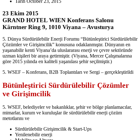
Tarih
October 23, 2015
23 Ekim 2015
GRAND HOTEL WIEN Konferans Salonu
Kärntner Ring 9, 1010 Viyana – Avusturya
5. Dünya Sürdürülebilir Enerji Forumu “Bütünleştirici Sürdürülebilir
Çözümler ve Girişimcilik” konusuna odaklanmıştır. Dünyanın en
yaşanabilir kenti Viyana’da uluslararası enerji ve çevre sektöründe
uzman kişileri bir araya getirmiştir. (Viyana, Mercer Çalışmalarına
göre 2015 yılında en kaliteli yaşanılası şehir seçilmiştir.)
5. WSEF – Konferans, B2B Toplantıları ve Sergi – gerçekleştirildi
Bütünleştirici Sürdürülebilir Çözümler
ve Girişimcilik
5. WSEF, belediyeler ve bakanlıklar, şehir ve bölge planlamacılar,
mimarlar, kurum ve kuruluşlar ile sürdürülebilir enerji çözüm
metotlarını ve
Sürdürülebilir Girişimcilik & Start-Ups
Yenilenebilir enerji