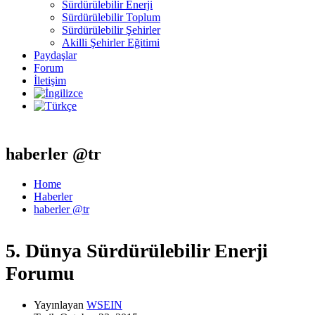
Sürdürülebilir Enerji
Sürdürülebilir Toplum
Sürdürülebilir Şehirler
Akilli Şehirler Eğitimi
Paydaşlar
Forum
İletişim
haberler @tr
Home
Haberler
haberler @tr
5. Dünya Sürdürülebilir Enerji
Forumu
Yayınlayan
WSEIN