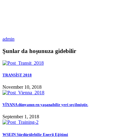
admin
Şunlar da hoşunuza gidebilir
TRANSİST 2018
November 10, 2018
VİYANA dünyanın en yaşanabilir yeri seçilmiştir.
September 1, 2018
WSEIN Sürdürülebilir Enerji Eğitimi