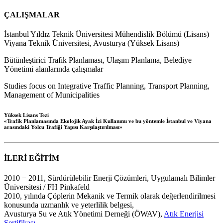
ÇALIŞMALAR
İstanbul Yıldız Teknik Üniversitesi Mühendislik Bölümü (Lisans)
Viyana Teknik Üniversitesi, Avusturya (Yüksek Lisans)
Bütünleştirici Trafik Planlaması, Ulaşım Planlama, Belediye
Yönetimi alanlarında çalışmalar
Studies focus on Integrative Traffic Planning, Transport Planning,
Management of Municipalities
Yüksek Lisans Tezi
«Trafik Planlamasında Ekolojik Ayak İzi Kullanımı ve bu yöntemle İstanbul ve Viyana
arasındaki Yolcu Trafiği Yapısı Karşılaştırılması»
İLERİ EĞİTİM
2010 − 2011, Sürdürülebilir Enerji Çözümleri, Uygulamalı Bilimler
Üniversitesi / FH Pinkafeld
2010, yılında Çöplerin Mekanik ve Termik olarak değerlendirilmesi
konusunda uzmanlık ve yeterlilik belgesi,
Avusturya Su ve Atık Yönetimi Derneği (ÖWAV),
Atık Enerjisi
Sertifikası