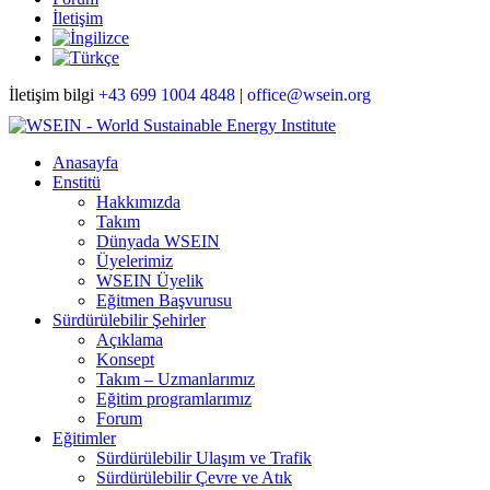
İletişim
İletişim bilgi
+43 699 1004 4848
|
office@wsein.org
Anasayfa
Enstitü
Hakkımızda
Takım
Dünyada WSEIN
Üyelerimiz
WSEIN Üyelik
Eğitmen Başvurusu
Sürdürülebilir Şehirler
Açıklama
Konsept
Takım – Uzmanlarımız
Eğitim programlarımız
Forum
Eğitimler
Sürdürülebilir Ulaşım ve Trafik
Sürdürülebilir Çevre ve Atık