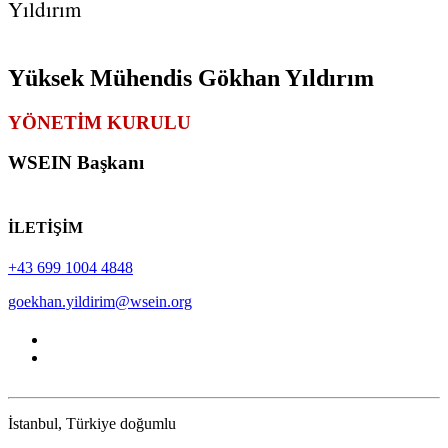
Yıldırım
Yüksek Mühendis Gökhan Yıldırım
YÖNETİM KURULU
WSEIN Başkanı
İLETİŞİM
+43 699 1004 4848
goekhan.yildirim@wsein.org
İstanbul, Türkiye doğumlu