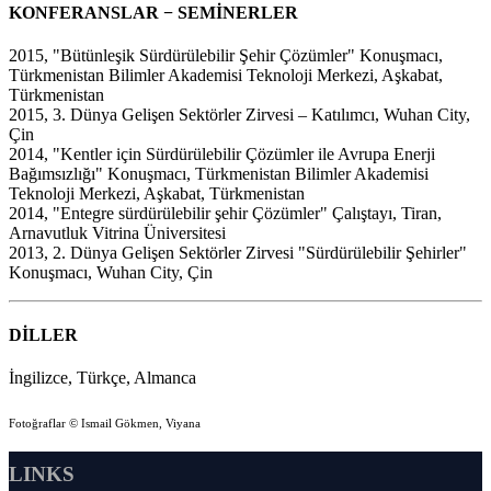
KONFERANSLAR − SEMİNERLER
2015, "Bütünleşik Sürdürülebilir Şehir Çözümler" Konuşmacı,
Türkmenistan Bilimler Akademisi Teknoloji Merkezi, Aşkabat,
Türkmenistan
2015, 3. Dünya Gelişen Sektörler Zirvesi – Katılımcı, Wuhan City,
Çin
2014, "Kentler için Sürdürülebilir Çözümler ile Avrupa Enerji
Bağımsızlığı" Konuşmacı, Türkmenistan Bilimler Akademisi
Teknoloji Merkezi, Aşkabat, Türkmenistan
2014, "Entegre sürdürülebilir şehir Çözümler" Çalıştayı, Tiran,
Arnavutluk Vitrina Üniversitesi
2013, 2. Dünya Gelişen Sektörler Zirvesi "Sürdürülebilir Şehirler"
Konuşmacı, Wuhan City, Çin
DİLLER
İngilizce, Türkçe, Almanca
Fotoğraflar © Ismail Gökmen, Viyana
LINKS