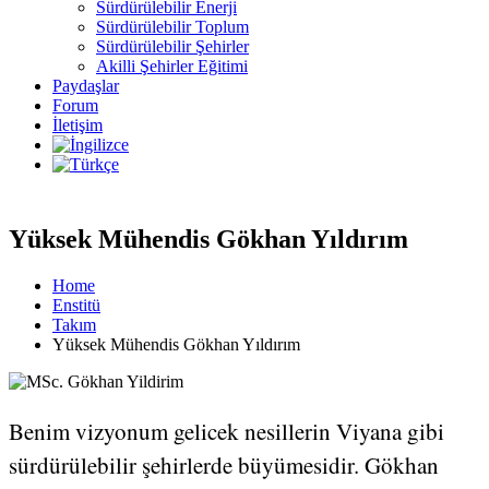
Sürdürülebilir Enerji
Sürdürülebilir Toplum
Sürdürülebilir Şehirler
Akilli Şehirler Eğitimi
Paydaşlar
Forum
İletişim
Yüksek Mühendis Gökhan Yıldırım
Home
Enstitü
Takım
Yüksek Mühendis Gökhan Yıldırım
Benim vizyonum gelicek nesillerin Viyana gibi
sürdürülebilir şehirlerde büyümesidir. Gökhan