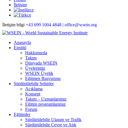
İletişim
İletişim bilgi
+43 699 1004 4848
|
office@wsein.org
Anasayfa
Enstitü
Hakkımızda
Takım
Dünyada WSEIN
Üyelerimiz
WSEIN Üyelik
Eğitmen Başvurusu
Sürdürülebilir Şehirler
Açıklama
Konsept
Takım – Uzmanlarımız
Eğitim programlarımız
Forum
Eğitimler
Sürdürülebilir Ulaşım ve Trafik
Sürdürülebilir Çevre ve Atık