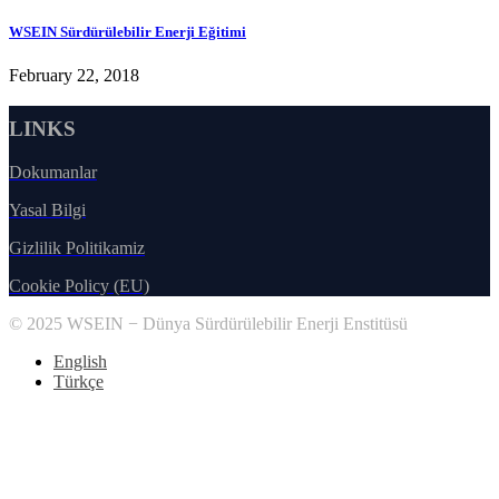
WSEIN Sürdürülebilir Enerji Eğitimi
February 22, 2018
LINKS
Dokumanlar
Yasal Bilgi
Gizlilik Politikamiz
Cookie Policy (EU)
© 2025 WSEIN − Dünya Sürdürülebilir Enerji Enstitüsü
English
Türkçe