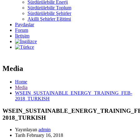
Sürdürülebilir Enerji
Sürdürülebilir Toplum
Sürdürülebilir Şehirler
Akilli Şehirler Eğitimi
Paydaşlar
Forum
İletişim
Media
Home
Media
WSEIN_SUSTAINABLE_ENERGY_TRAINING_FEB-
2018_TURKISH
WSEIN_SUSTAINABLE_ENERGY_TRAINING_F
2018_TURKISH
Yayınlayan
admin
Tarih
February 16, 2018