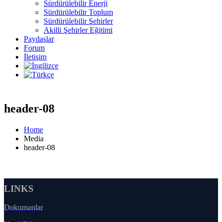
Sürdürülebilir Enerji
Sürdürülebilir Toplum
Sürdürülebilir Şehirler
Akilli Şehirler Eğitimi
Paydaşlar
Forum
İletişim
header-08
Home
Media
header-08
LINKS
Dokumanlar