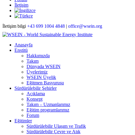
İletişim
İletişim bilgi
+43 699 1004 4848
|
office@wsein.org
Anasayfa
Enstitü
Hakkımızda
Takım
Dünyada WSEIN
Üyelerimiz
WSEIN Üyelik
Eğitmen Başvurusu
Sürdürülebilir Şehirler
Açıklama
Konsept
Takım – Uzmanlarımız
Eğitim programlarımız
Forum
Eğitimler
Sürdürülebilir Ulaşım ve Trafik
Sürdürülebilir Çevre ve Atık