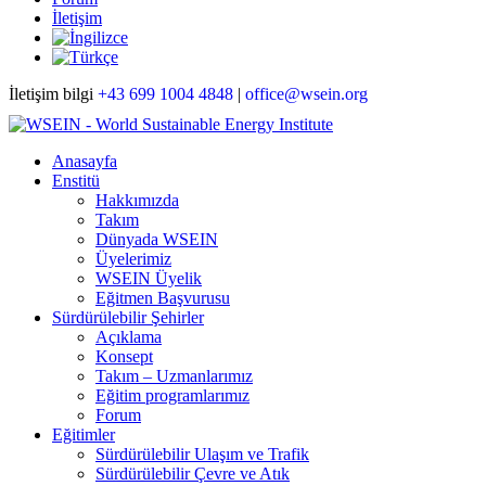
İletişim
İletişim bilgi
+43 699 1004 4848
|
office@wsein.org
Anasayfa
Enstitü
Hakkımızda
Takım
Dünyada WSEIN
Üyelerimiz
WSEIN Üyelik
Eğitmen Başvurusu
Sürdürülebilir Şehirler
Açıklama
Konsept
Takım – Uzmanlarımız
Eğitim programlarımız
Forum
Eğitimler
Sürdürülebilir Ulaşım ve Trafik
Sürdürülebilir Çevre ve Atık