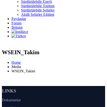
Sürdürülebilir Enerji
Sürdürülebilir Toplum
Sürdürülebilir Şehirler
Akilli Şehirler Eğitimi
Paydaşlar
Forum
İletişim
WSEIN_Takim
Home
Media
WSEIN_Takim
LINKS
Dokumanlar