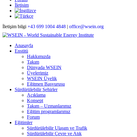
İletişim
İletişim bilgi
+43 699 1004 4848
|
office@wsein.org
Anasayfa
Enstitü
Hakkımızda
Takım
Dünyada WSEIN
Üyelerimiz
WSEIN Üyelik
Eğitmen Başvurusu
Sürdürülebilir Şehirler
Açıklama
Konsept
Takım – Uzmanlarımız
Eğitim programlarımız
Forum
Eğitimler
Sürdürülebilir Ulaşım ve Trafik
Sürdürülebilir Çevre ve Atık