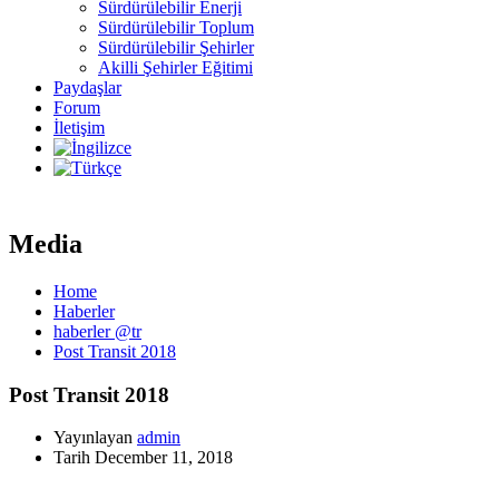
Sürdürülebilir Enerji
Sürdürülebilir Toplum
Sürdürülebilir Şehirler
Akilli Şehirler Eğitimi
Paydaşlar
Forum
İletişim
Media
Home
Haberler
haberler @tr
Post Transit 2018
Post Transit 2018
Yayınlayan
admin
Tarih
December 11, 2018