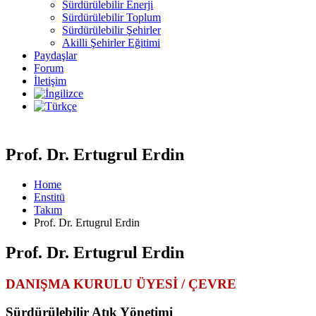
Sürdürülebilir Enerji
Sürdürülebilir Toplum
Sürdürülebilir Şehirler
Akilli Şehirler Eğitimi
Paydaşlar
Forum
İletişim
Prof. Dr. Ertugrul Erdin
Home
Enstitü
Takım
Prof. Dr. Ertugrul Erdin
Prof. Dr. Ertugrul Erdin
DANIŞMA KURULU ÜYESİ / ÇEVRE
Sürdürülebilir Atık Yönetimi